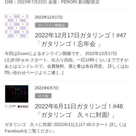
日時：2023年7月22日 会場：PERORI 新潟駅前店
2022年12月17日
オンライン懇親会
2022年12月17日ガタリンゴ！#47
「ガタリンゴ！忘年会 」
今回はZoomによるオンライン開催です。 2022年12月17日
(土)8:00 p.m スタート。出入り自由。一応10時くらいまでですが
あとはエンドレスで。会費無料。酒と肴は各自用意。 詳しくはお
問い合わせページよりご連 […]
2022年6月7日
オフ会
2022年6月11日ガタリンゴ！#46
「ガタリンゴ 久々に対面! 」
ガタリンゴ 久々に対面! 2022/6/11(土)17:45スタート 詳しくは
Facebookをご覧ください。