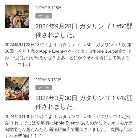
2024年9月28日
オフ会
2024年9月28日 ガタリンゴ！#50開
催されました。
2024年9月28日18時半より ガタリンゴ！#50「ガタリンゴ！祝 第
50回！今年も秋のApple Eventやるってよ！ iPhone 16は確定だよ
ね！他には何が出るかな？まあ、とにかくそれを肴にして集まろ
う！」オ […]
2024年3月31日
オフ会
2024年3月30日 ガタリンゴ！#49開
催されました。
2024年3月30日18時半より ガタリンゴ！#49「ガタリンゴ！定例
会 それまでには今年初のApple Eventがあるのかな？」オフ会が新
潟地場もん越たんたん 新潟駅前店で開催されました。 次回は記念
すべき#50回！ […]